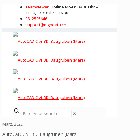
Teamviewer
Hotline Mo-Fr: 08:30 Uhr –
11:30, 13:30 Uhr – 16:30
0812505646
support@mgbdata.ch
✕
März, 2022
AutoCAD Civil 3D: Baugruben (März)