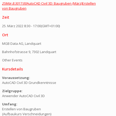
25
Mär.
8:30
17:00
AutoCAD Civil 3D: Baugruben (März)
Erstellen
von Baugruben
Zeit
25. März 2022
8:30
-
17:00
(GMT+01:00)
Ort
MGB Data AG, Landquart
Bahnhofstrasse 9, 7302 Landquart
Other Events
Kursdetails
Voraussetzung:
AutoCAD Civil 3D Grundkenntnisse
Zielgruppe:
Anwender AutoCAD Civil 3D
Umfang:
Erstellen von Baugruben
(Aufbaukurs Verschneidungen)