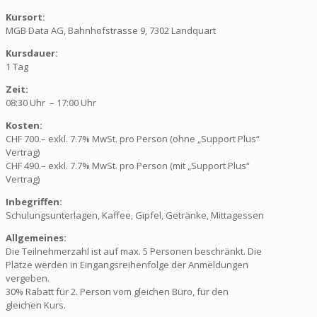
Kursort:
MGB Data AG, Bahnhofstrasse 9, 7302 Landquart
Kursdauer:
1 Tag
Zeit:
08:30 Uhr – 17:00 Uhr
Kosten:
CHF 700.– exkl. 7.7% MwSt. pro Person (ohne „Support Plus“
Vertrag)
CHF 490.– exkl. 7.7% MwSt. pro Person (mit „Support Plus“
Vertrag)
Inbegriffen:
Schulungsunterlagen, Kaffee, Gipfel, Getränke, Mittagessen
Allgemeines:
Die Teilnehmerzahl ist auf max. 5 Personen beschränkt. Die
Plätze werden in Eingangsreihenfolge der Anmeldungen
vergeben.
30% Rabatt für 2. Person vom gleichen Büro, für den
gleichen Kurs.