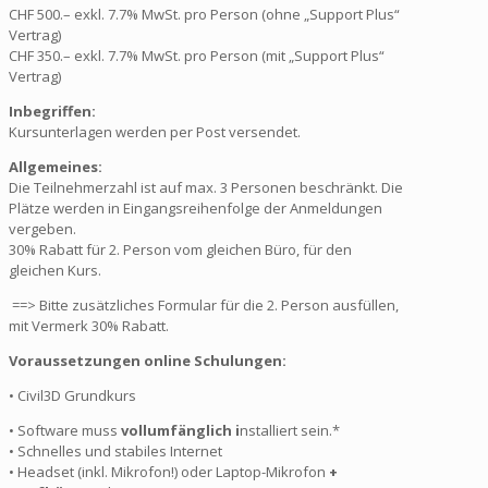
CHF 500.– exkl. 7.7% MwSt. pro Person (ohne „Support Plus“
Vertrag)
CHF 350.– exkl. 7.7% MwSt. pro Person (mit „Support Plus“
Vertrag)
Inbegriffen:
Kursunterlagen werden per Post versendet.
Allgemeines:
Die Teilnehmerzahl ist auf max. 3 Personen beschränkt. Die
Plätze werden in Eingangsreihenfolge der Anmeldungen
vergeben.
30% Rabatt für 2. Person vom gleichen Büro, für den
gleichen Kurs.
==> Bitte zusätzliches Formular für die 2. Person ausfüllen,
mit Vermerk 30% Rabatt.
Voraussetzungen online Schulungen:
• Civil3D Grundkurs
• Software muss
vollumfänglich i
nstalliert sein.*
• Schnelles und stabiles Internet
• Headset (inkl. Mikrofon!) oder Laptop-Mikrofon
+