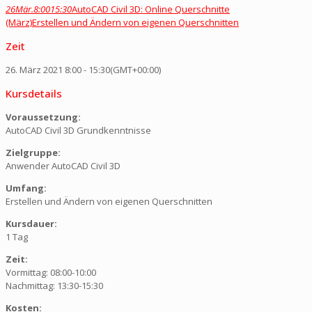
26
Mär.
8:00
15:30
AutoCAD Civil 3D: Online Querschnitte
(März)
Erstellen und Ändern von eigenen Querschnitten
Zeit
26. März 2021
8:00
-
15:30
(GMT+00:00)
Kursdetails
Voraussetzung:
AutoCAD Civil 3D Grundkenntnisse
Zielgruppe:
Anwender AutoCAD Civil 3D
Umfang:
Erstellen und Ändern von eigenen Querschnitten
Kursdauer:
1 Tag
Zeit:
Vormittag: 08:00-10:00
Nachmittag: 13:30-15:30
Kosten: