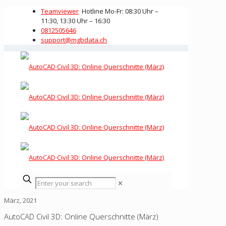
Teamviewer
Hotline Mo-Fr: 08:30 Uhr –
11:30, 13:30 Uhr – 16:30
0812505646
support@mgbdata.ch
✕
März, 2021
AutoCAD Civil 3D: Online Querschnitte (März)