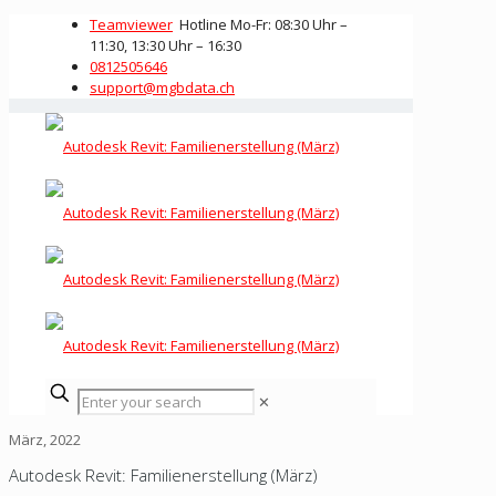
Teamviewer
Hotline Mo-Fr: 08:30 Uhr –
11:30, 13:30 Uhr – 16:30
0812505646
support@mgbdata.ch
✕
März, 2022
Autodesk Revit: Familienerstellung (März)