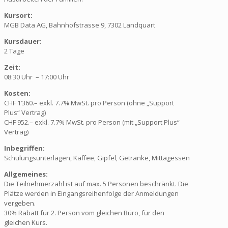
Kursort:
MGB Data AG, Bahnhofstrasse 9, 7302 Landquart
Kursdauer:
2 Tage
Zeit:
08:30 Uhr – 17:00 Uhr
Kosten:
CHF 1’360.– exkl. 7.7% MwSt. pro Person (ohne „Support
Plus“ Vertrag)
CHF 952.– exkl. 7.7% MwSt. pro Person (mit „Support Plus“
Vertrag)
Inbegriffen:
Schulungsunterlagen, Kaffee, Gipfel, Getränke, Mittagessen
Allgemeines:
Die Teilnehmerzahl ist auf max. 5 Personen beschränkt. Die
Plätze werden in Eingangsreihenfolge der Anmeldungen
vergeben.
30% Rabatt für 2. Person vom gleichen Büro, für den
gleichen Kurs.