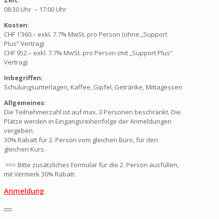
Zeit:
08:30 Uhr – 17:00 Uhr
Kosten:
CHF 1’360.– exkl. 7.7% MwSt. pro Person (ohne „Support
Plus“ Vertrag)
CHF 952.– exkl. 7.7% MwSt. pro Person (mit „Support Plus“
Vertrag)
Inbegriffen:
Schulungsunterlagen, Kaffee, Gipfel, Getränke, Mittagessen
Allgemeines:
Die Teilnehmerzahl ist auf max. 3 Personen beschränkt. Die
Plätze werden in Eingangsreihenfolge der Anmeldungen
vergeben.
30% Rabatt für 2. Person vom gleichen Büro, für den
gleichen Kurs.
==> Bitte zusätzliches Formular für die 2. Person ausfüllen,
mit Vermerk 30% Rabatt.
Anmeldung