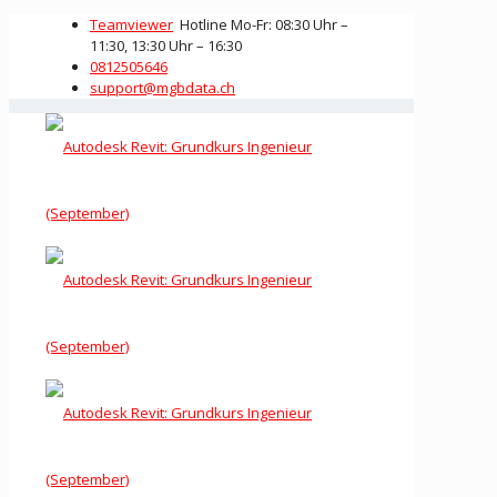
Teamviewer
Hotline Mo-Fr: 08:30 Uhr –
11:30, 13:30 Uhr – 16:30
0812505646
support@mgbdata.ch