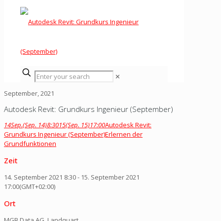
✕
September, 2021
Autodesk Revit: Grundkurs Ingenieur (September)
14
Sep.
(Sep. 14)
8:30
15
(Sep. 15)
17:00
Autodesk Revit:
Grundkurs Ingenieur (September)
Erlernen der
Grundfunktionen
Zeit
14. September 2021
8:30
-
15. September 2021
17:00
(GMT+02:00)
Ort
MGB Data AG, Landquart