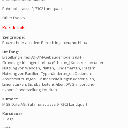
Bahnhofstrasse 9, 7302 Landquart
Other Events
Kursdetails
Zielgruppe:
Bauzeichner aus dem Bereich Ingenieurhochbau
Umfang:
Erstellung eines 3D-BIM-Gebäudemodells (EFH).
Grundlage für Ingenieurbau (Schalung) Konstruktion unter
Nutzung von Wänden, Platten, Fundamenten, Trägern
Nutzung von Familien, Typenänderungen Optionen,
Ansichtsnutzungen, Grundeinstellungen (Materialien,
Linienstärken, Sichtbarkeiten), Filter, DWG-Import und-
export, Planerstellung, Drucken.
Kursort:
MGB Data AG, Bahnhofstrasse 9, 7302 Landquart
Kursdauer:
2 Tage