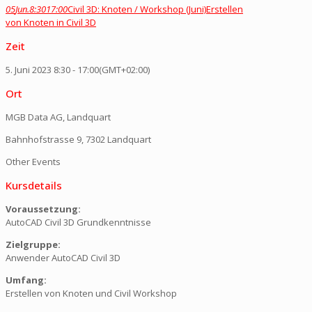
05
Jun.
8:30
17:00
Civil 3D: Knoten / Workshop (Juni)
Erstellen
von Knoten in Civil 3D
Zeit
5. Juni 2023
8:30
-
17:00
(GMT+02:00)
Ort
MGB Data AG, Landquart
Bahnhofstrasse 9, 7302 Landquart
Other Events
Kursdetails
Voraussetzung:
AutoCAD Civil 3D Grundkenntnisse
Zielgruppe:
Anwender AutoCAD Civil 3D
Umfang:
Erstellen von Knoten und Civil Workshop