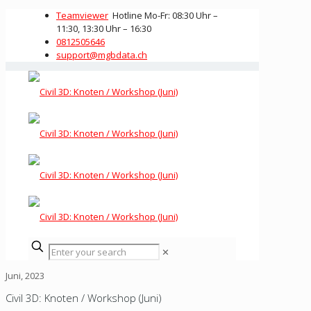
Teamviewer
Hotline Mo-Fr: 08:30 Uhr –
11:30, 13:30 Uhr – 16:30
0812505646
support@mgbdata.ch
✕
Juni, 2023
Civil 3D: Knoten / Workshop (Juni)