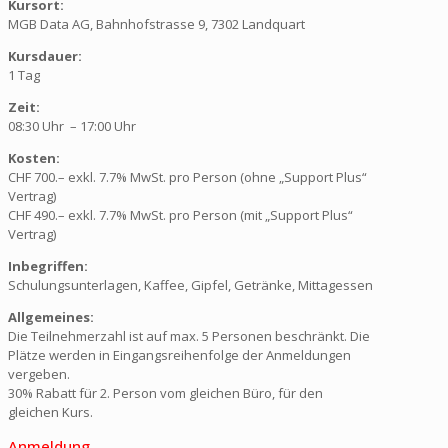
Kursort:
MGB Data AG, Bahnhofstrasse 9, 7302 Landquart
Kursdauer:
1 Tag
Zeit:
08:30 Uhr – 17:00 Uhr
Kosten:
CHF 700.– exkl. 7.7% MwSt. pro Person (ohne „Support Plus“
Vertrag)
CHF 490.– exkl. 7.7% MwSt. pro Person (mit „Support Plus“
Vertrag)
Inbegriffen:
Schulungsunterlagen, Kaffee, Gipfel, Getränke, Mittagessen
Allgemeines:
Die Teilnehmerzahl ist auf max. 5 Personen beschränkt. Die
Plätze werden in Eingangsreihenfolge der Anmeldungen
vergeben.
30% Rabatt für 2. Person vom gleichen Büro, für den
gleichen Kurs.
Anmeldung