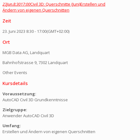
23
Jun.
8:30
17:00
Civil 3D: Querschnitte (Juni)
Erstellen und
Ändern von eigenen Querschnitten
Zeit
23. Juni 2023
8:30
-
17:00
(GMT+02:00)
Ort
MGB Data AG, Landquart
Bahnhofstrasse 9, 7302 Landquart
Other Events
Kursdetails
Voraussetzung:
AutoCAD Civil 3D Grundkenntnisse
Zielgruppe:
Anwender AutoCAD Civil 3D
Umfang:
Erstellen und Ändern von eigenen Querschnitten