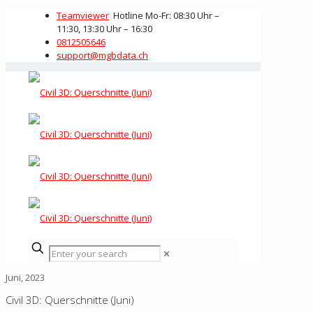
Teamviewer
Hotline Mo-Fr: 08:30 Uhr –
11:30, 13:30 Uhr – 16:30
0812505646
support@mgbdata.ch
✕
Juni, 2023
Civil 3D: Querschnitte (Juni)