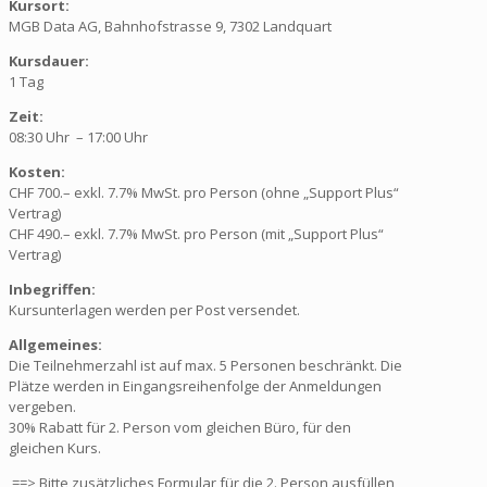
Kursort:
MGB Data AG, Bahnhofstrasse 9, 7302 Landquart
Kursdauer:
1 Tag
Zeit:
08:30 Uhr – 17:00 Uhr
Kosten:
CHF 700.– exkl. 7.7% MwSt. pro Person (ohne „Support Plus“
Vertrag)
CHF 490.– exkl. 7.7% MwSt. pro Person (mit „Support Plus“
Vertrag)
Inbegriffen:
Kursunterlagen werden per Post versendet.
Allgemeines:
Die Teilnehmerzahl ist auf max. 5 Personen beschränkt. Die
Plätze werden in Eingangsreihenfolge der Anmeldungen
vergeben.
30% Rabatt für 2. Person vom gleichen Büro, für den
gleichen Kurs.
==> Bitte zusätzliches Formular für die 2. Person ausfüllen,