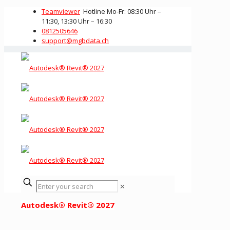
Teamviewer
Hotline Mo-Fr: 08:30 Uhr –
11:30, 13:30 Uhr – 16:30
0812505646
support@mgbdata.ch
✕
Autodesk® Revit® 2027