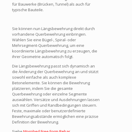
für Bauwerke (Brücken, Tunnel) als auch für
typische Bauteile.
Sie können nun Längsbewehrung direkt durch
vorhandene Querbewehrung einbringen.
Wählen Sie eine Bügel-, Spiral- oder
Mehrsegment-Querbewehrung, um eine
koordinierte Längsbewehrung zu erzeugen, die
ihrer Geometrie automatisch folgt.
Die Längsbewehrung passt sich dynamisch an
die Änderung der Querbewehrung an und stützt
sowohl einfache als auch komplexe
Betonelemente. Sie können die Bewehrung
platzieren, indem Sie die gesamte
Querbewehrung oder einzelne Segmente
auswählen. Versätze und Ausdehnungen lassen
sich mit Griffen und Randbedingungen steuern.
Feste, maximale oder benutzerdefinierte
Bewehrungsabstände ermöglichen eine präzise
Definition der Bewehrung.
Siehe
Morphed Free Form Rebar
.