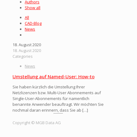
Authors
Show all
All
CAD-Blog
News
18. August 2020
18. August 2020
Categories
News
Umstellung auf Named-User: How-to
Sie haben kürzlich die Umstellung Ihrer
Netzlizenzen bzw. Multi-User Abonnements auf
Single-User-Abonnements für namentlich
benannte Anwender beauftragt. Wir möchten Sie
nochmal daran erinnern, dass Sie ab
[…]
Copyright © MGB Data AG