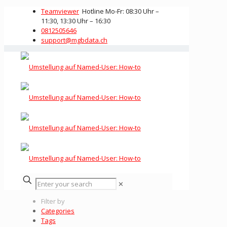
Teamviewer
Hotline Mo-Fr: 08:30 Uhr –
11:30, 13:30 Uhr – 16:30
0812505646
support@mgbdata.ch
✕
Filter by
Categories
Tags