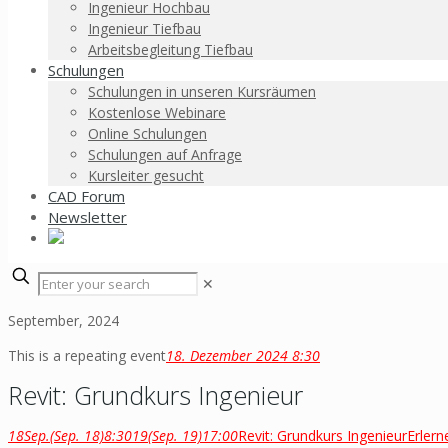
Ingenieur Hochbau
Ingenieur Tiefbau
Arbeitsbegleitung Tiefbau
Schulungen
Schulungen in unseren Kursräumen
Kostenlose Webinare
Online Schulungen
Schulungen auf Anfrage
Kursleiter gesucht
CAD Forum
Newsletter
✕
September, 2024
This is a repeating event
18. Dezember 2024 8:30
Revit: Grundkurs Ingenieur
18
Sep.
(Sep. 18)
8:30
19
(Sep. 19)
17:00
Revit: Grundkurs Ingenieur
Erlern